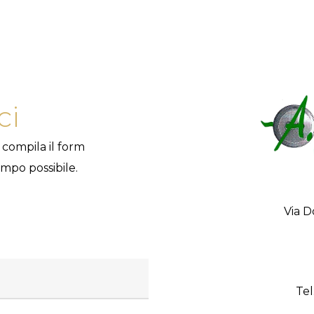
ci
 compila il form
mpo possibile.
Via D
Tel