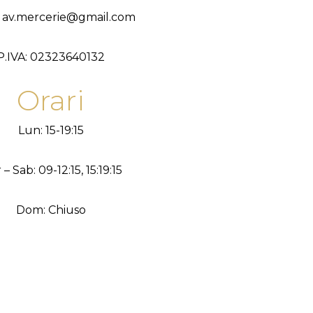
: av.mercerie@gmail.com
P.IVA: 02323640132
Orari
Lun: 15-19:15
– Sab: 09-12:15, 15:19:15
Dom: Chiuso