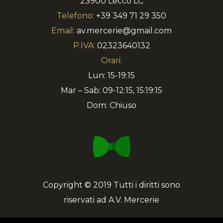
23900 Lecco LC
Telefono:
+39 349 71 29 350
Email:
av.mercerie@gmail.com
P.IVA:
02323640132
Orari:
Lun: 15-19:15
Mar – Sab: 09-12:15, 15:19:15
Dom: Chiuso
Copyright © 2019 Tutti i diritti sono
riservati ad A.V. Mercerie