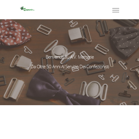
Benvenuti Su A.V. Mercerie
Da Oltre 50 Anni Al Servizio Dei Confezionisti