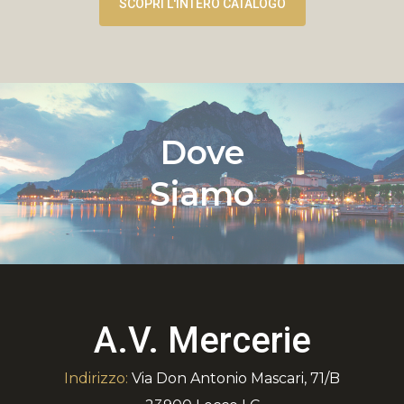
SCOPRI L'INTERO CATALOGO
Dove
Siamo
A.V. Mercerie
Indirizzo:
Via Don Antonio Mascari, 71/B